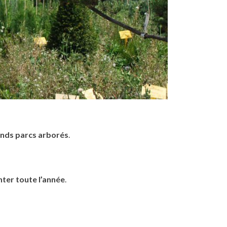
nds parcs arborés
.
nter toute l’année
.