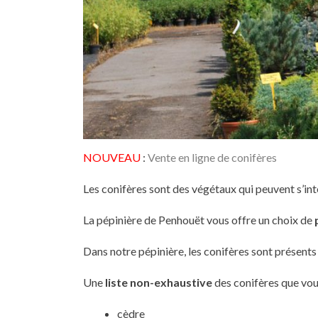
NOUVEAU
:
Vente en ligne de conifères
Les conifères sont des végétaux qui peuvent s’in
La pépinière de Penhouët vous offre un choix de
Dans notre pépinière, les conifères sont présents
Une
liste non-exhaustive
des conifères que vous
cèdre