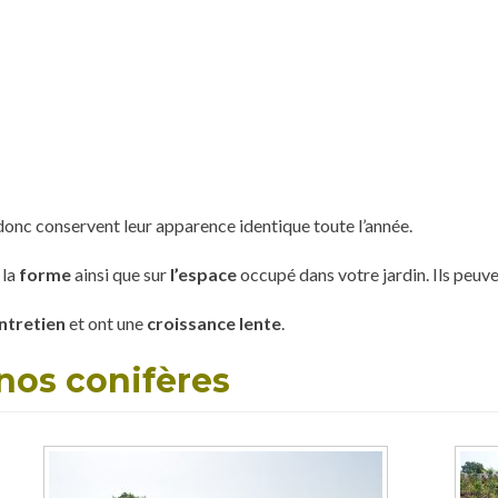
onc conservent leur apparence identique toute l’année.
 la
forme
ainsi que sur
l’espace
occupé dans votre jardin. Ils peuv
ntretien
et ont une
croissance lente
.
nos conifères