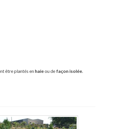
ent être plantés en
haie
ou de
façon isolée
.