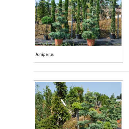
Junipérus