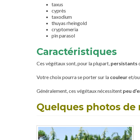
taxus
cyprès
taxodium
thuyas rheingold
cryptomeria
pin parasol
Caractéristiques
Ces végétaux sont, pour la plupart,
persistants
d
Votre choix pourra se porter sur la
couleur
et/ou
Généralement, ces végétaux nécessitent
peu d’e
Quelques photos de 