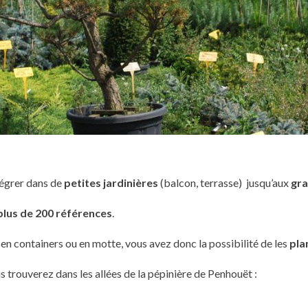
tégrer dans de
petites jardinières
(balcon, terrasse) jusqu’aux
gra
plus de 200 références
.
 en containers ou en motte, vous avez donc la possibilité de les
pla
 trouverez dans les allées de la pépinière de Penhouët :