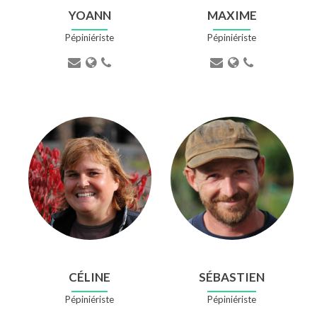
YOANN
MAXIME
Pépiniériste
Pépiniériste
CÉLINE
SÉBASTIEN
Pépiniériste
Pépiniériste