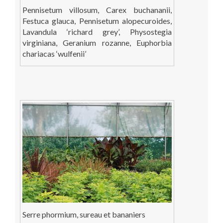
Pennisetum villosum, Carex buchananii,
Festuca glauca, Pennisetum alopecuroides,
Lavandula ‘richard grey’, Physostegia
virginiana, Geranium rozanne, Euphorbia
chariacas ‘wulfenii’
Serre phormium, sureau et bananiers