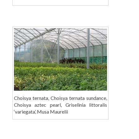
Choisya ternata, Choisya ternata sundance,
Choisya aztec pearl, Griselinia littoralis
‘variegata’, Musa Maurelii