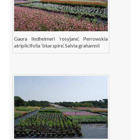
Gaura lindheimeri ‘rosyjane’, Perrowskia
atriplicifolia ‘blue spire’, Salvia grahamnii